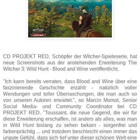
CD PROJEKT RED, Schöpfer der Witcher-Spieleserie, hat
neue Screenshots aus der anstehenden Erweiterung The
Witcher 3: Wild Hunt - Blood and Wine veröffentlicht.
"Ich kann bereits verraten, dass Blood and Wine über eine
faszinierende Geschichte erzählt - natürlich voller
Wendungen und toller Überraschungen, die man auch so
von unseren Autoren erwartet.", so Marcin Momot, Senior
Social Media- und Community Coordinator bei CD
PROJEKT RED. "Toussaint, die neue Gegend, die wir für
diese Erweiterung erschaffen, ist anders als alles, was man
in Wild Hunt bislang zu sehen bekam - sorgenfrei und
farbenprächtig ... und trotzdem beschleicht einen immer das
ungute Gefühl, dass sich tief unter dieser schönen Welt eine