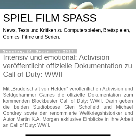
SPIEL FILM SPASS
News, Tests und Kritiken zu Computerspielen, Brettspielen,
Comics, Filme und Serien.
Sonntag, 24. September 2017
Intensiv und emotional: Activision
veröffentlicht offizielle Dokumentation zu
Call of Duty: WWII
Mit „Bruderschaft von Helden“ veröffentlichen Activision und
Seldgehammer Games die offizielle Dokumentation zum
kommenden Blockbuster Call of Duty: WWII. Darin geben
die beiden Studiobosse Glen Schofield und Michael
Condrey sowie der renommierte Weltkriegshistoriker und
Autor Martin K.A. Morgan exklusive Einblicke in ihre Arbeit
an Call of Duty: WWII.