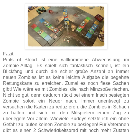
Fazit:
Pints of Blood ist eine willkommene Abwechslung im
Zombie-Alltag! Es spielt sich fantastisch schnell, ist ein
Blickfang und durch die schier große Anzahl an immer
neuen Zombies ist es keine leichte Aufgabe die begehrte
Rettungskarte zu erreichen. Zumal es noch fiese Sachen
gibt! Wie wäre es mit Zombies, die nach Minzsoße riechen.
Nicht so gut, denn dadurch rückt bei einem frisch besiegten
Zombie sofort ein Neuer nach. Immer unentwegt zu
versuchen die Karten zu reduzieren, die Zombies in Schach
zu halten und sich mit den Mitspielern einen Zug zu
überlegen! Vor allem: Wieviele Buddys setzte ich ein ohne
Gefahr zu laufen keinen Zombie zu besiegen! Für Veteranen
gibt es einen 2 Schwierigkeitsgrad mit noch mehr Zutaten