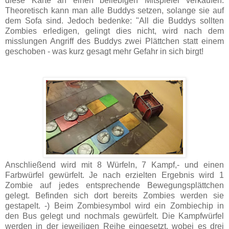
diese Karte an einen beliebigen Mitspieler verkaufen.
Theoretisch kann man alle Buddys setzen, solange sie auf
dem Sofa sind. Jedoch bedenke: "All die Buddys sollten
Zombies erledigen, gelingt dies nicht, wird nach dem
misslungen Angriff des Buddys zwei Plättchen statt einem
geschoben - was kurz gesagt mehr Gefahr in sich birgt!
Anschließend wird mit 8 Würfeln, 7 Kampf,- und einen
Farbwürfel gewürfelt. Je nach erzielten Ergebnis wird 1
Zombie auf jedes entsprechende Bewegungsplättchen
gelegt. Befinden sich dort bereits Zombies werden sie
gestapelt. -) Beim Zombiesymbol wird ein Zombiechip in
den Bus gelegt und nochmals gewürfelt. Die Kampfwürfel
werden in der jeweiligen Reihe eingesetzt, wobei es drei