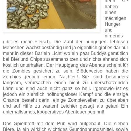
denn sie
haben
einen
mächtigen
Hunger
und
nirgends
gibt es mehr Fleisch. Die Zahl der hungrigen, leblosen
Menschen wächst beständig und ja eigentlich gibt es dar nur
mehr in dieser Bar ein Licht, wo ein paar Buddys gemütlich
bei Bier und Chips zusammensitzen und nichts ahnend sich
köstlich unterhalten. Der Hauptgang des Abends scheint für
die Zombies gesichert zu sein. Blöderweise haben die
Zombies jedoch einen Nachteil! Sie sind besonders
langsam, verursachen einen nicht zu unterschätzenden
Lärm und sind auch nicht ganz so hell. Irgendwie ist es
jedoch ein ziemlich hoffnungsloser Kampf und die einzige
Chance besteht darin, einige Zombiewellen zu überleben
und auf Hilfe zu warten! Leichter gesagt als getan! Ein
unterhaltsames, kooperatives Abenteuer beginnt!
Das Spielbrett mit dem Pub wird aufgebaut. Die sieben
Biere, ja ein wirklich wichtiges Grundnahrungsmittel, sowie