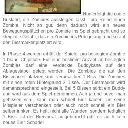
Nun erfolgt die coole
Busfahrt, die Zombies aussteigen lässt - pro Reihe einen
Zombie. Nicht so gut, denn dadurch wird ein neues
Bewegungsplättchen pro Zombie ins Spiel gebracht und so
steigt die Gefahr, das ein Zombie ins Pub gelangt und so auf
den Bissmarker platziert wird.
In Phase 4 werden erhält der Spieler pro besiegten Zombie
1 blaue Chipstüte. Für eine bestimmt Anzahl an besiegten
Zombies darf eine verdeckte Buddykarte auf den
Ablagestapel gelegt werden. Die Zombies die auf den
Bissmarker platziert sind, verursachen 1 Biss. Die Zombies
mit einen roten Hintergrund 2 Bisse. Der Bissmarker wird
dementsprechend eingestellt. Bei 5 Bissen stirbt ein Buddy
und wird aus dem Spiel genommen. Ach ja und bevor man
gebissen wird, kann man schnell Bier kaufen, an seine
Mitspieler verschenken oder auch noch schnell ein Bier
selber trinken. Es heilt nicht alle Wunden, sondern lediglich
1 Biss. Ist der Biervorrat aufgebraucht gibt es auch kein
neues Bier. Schade!