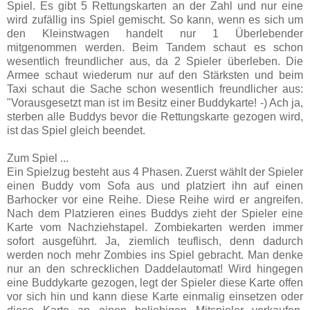
Spiel. Es gibt 5 Rettungskarten an der Zahl und nur eine
wird zufällig ins Spiel gemischt. So kann, wenn es sich um
den Kleinstwagen handelt nur 1 Überlebender
mitgenommen werden. Beim Tandem schaut es schon
wesentlich freundlicher aus, da 2 Spieler überleben. Die
Armee schaut wiederum nur auf den Stärksten und beim
Taxi schaut die Sache schon wesentlich freundlicher aus:
"Vorausgesetzt man ist im Besitz einer Buddykarte! -) Ach ja,
sterben alle Buddys bevor die Rettungskarte gezogen wird,
ist das Spiel gleich beendet.
Zum Spiel ...
Ein Spielzug besteht aus 4 Phasen. Zuerst wählt der Spieler
einen Buddy vom Sofa aus und platziert ihn auf einen
Barhocker vor eine Reihe. Diese Reihe wird er angreifen.
Nach dem Platzieren eines Buddys zieht der Spieler eine
Karte vom Nachziehstapel. Zombiekarten werden immer
sofort ausgeführt. Ja, ziemlich teuflisch, denn dadurch
werden noch mehr Zombies ins Spiel gebracht. Man denke
nur an den schrecklichen Daddelautomat! Wird hingegen
eine Buddykarte gezogen, legt der Spieler diese Karte offen
vor sich hin und kann diese Karte einmalig einsetzen oder