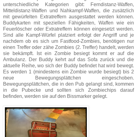
unterschiedliche Kategorien gibt: Ferndistanz-Waffen,
Mitteldistanz-Waffen und Nahkampf-Waffen, die zusätzlich
mit gewürfelten Extratreffern ausgestattet werden können.
Buddykarten mit speziellen Fähigkeiten, Waffen wie ein
Feuerlöscher oder Extratreffern können eingesetzt werden.
Sind alle Kampf-Würfel platziert erfolgt der Angriff und je
nachdem ob es sich um Fastfood-Zombies, benötigen nur
einen Treffer oder zähe Zombies (2. Treffer) handelt, werden
sie bekämpft. Ist ein Zombie besiegt kommt er auf die
Ambulanz. Der Buddy kehrt auf das Sofa zurück und die
aktuelle Reihe, wo sich der Buddy befindet hat wird bewegt.
Es werden 1 (mindestens ein Zombie wurde besiegt) bis 2
neue Bewegungsplättchen eingeschoben.
Bewegungsplättchen, die in den Pub gelangt sind, kommen
in die Pubecke und sollten sich Zombiechips darauf
befinden, werden sie auf den Bissmarker gelegt.