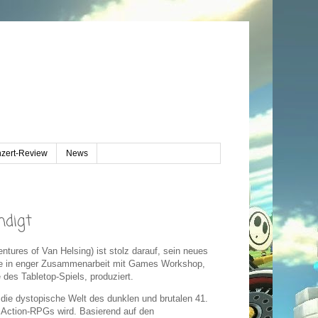
zert-Review
News
ndigt
ntures of Van Helsing) ist stolz darauf, sein neues
de in enger Zusammenarbeit mit Games Workshop,
es Tabletop-Spiels, produziert.
an die dystopische Welt des dunklen und brutalen 41.
r Action-RPGs wird. Basierend auf den