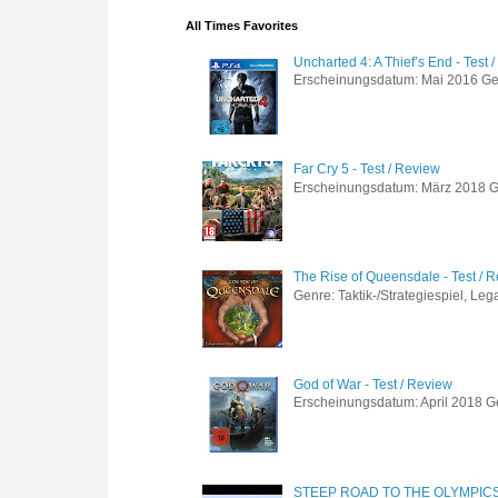
All Times Favorites
Uncharted 4: A Thief’s End - Test 
Erscheinungsdatum: Mai 2016 Genre
Far Cry 5 - Test / Review
Erscheinungsdatum: März 2018 Gen
The Rise of Queensdale - Test / 
Genre: Taktik-/Strategiespiel, Leg
God of War - Test / Review
Erscheinungsdatum: April 2018 Gen
STEEP ROAD TO THE OLYMPIC