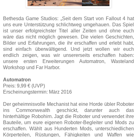
Bethesda Game Studios: „Seit dem Start von Fallout 4 hat
uns eure Unterstützung schlichtweg umgehauen. Das Spiel
ist unser erfolgreichster Titel aller Zeiten und ohne euch
wäre das nicht möglich gewesen. Die vielen Geschichten,
Bilder und Erfahrungen, die ihr erschaffen und erlebt habt,
sind einfach überwältigend. Und jetzt wollen wir euch
endlich zeigen, was wir unsererseits erschaffen haben:
unsere ersten Erweiterungen Automatron, Wasteland
Workshop und Far Harbor.
Automatron
Preis: 9,99 € (UVP)
Erscheinungstermin: März 2016
Der geheimnisvolle Mechanist hat eine Horde übler Roboter
ins Commonwealth geschickt, darunter auch das
hinterhältige Robohirn. Jagt die Roboter und verwendet ihre
Bauteile, um eure eigenen Roboter-Begleiter und Mods zu
erschaffen. Wählt aus Hunderten Mods, unterschiedlichen
Körperteilen, Rüstungen, Fähigkeiten und Waffen wie