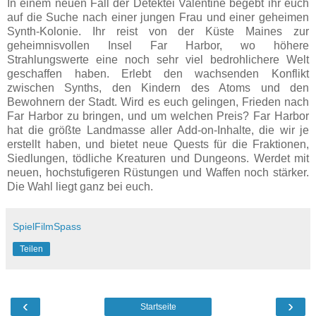
In einem neuen Fall der Detektei Valentine begebt ihr euch
auf die Suche nach einer jungen Frau und einer geheimen
Synth-Kolonie. Ihr reist von der Küste Maines zur
geheimnisvollen Insel Far Harbor, wo höhere
Strahlungswerte eine noch sehr viel bedrohlichere Welt
geschaffen haben. Erlebt den wachsenden Konflikt
zwischen Synths, den Kindern des Atoms und den
Bewohnern der Stadt. Wird es euch gelingen, Frieden nach
Far Harbor zu bringen, und um welchen Preis? Far Harbor
hat die größte Landmasse aller Add-on-Inhalte, die wir je
erstellt haben, und bietet neue Quests für die Fraktionen,
Siedlungen, tödliche Kreaturen und Dungeons. Werdet mit
neuen, hochstufigeren Rüstungen und Waffen noch stärker.
Die Wahl liegt ganz bei euch.
SpielFilmSpass
Teilen
‹
›
Startseite