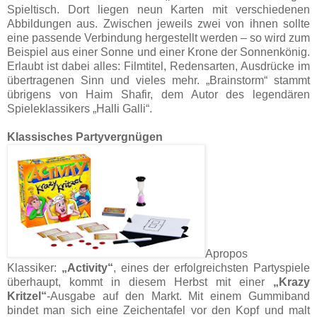
Spieltisch. Dort liegen neun Karten mit verschiedenen
Abbildungen aus. Zwischen jeweils zwei von ihnen sollte
eine passende Verbindung hergestellt werden – so wird zum
Beispiel aus einer Sonne und einer Krone der Sonnenkönig.
Erlaubt ist dabei alles: Filmtitel, Redensarten, Ausdrücke im
übertragenen Sinn und vieles mehr. „Brainstorm“ stammt
übrigens von Haim Shafir, dem Autor des legendären
Spieleklassikers „Halli Galli“.
Klassisches Partyvergnügen
Apropos
Klassiker:
„Activity“
, eines der erfolgreichsten Partyspiele
überhaupt, kommt in diesem Herbst mit einer
„Krazy
Kritzel“
-Ausgabe auf den Markt. Mit einem Gummiband
bindet man sich eine Zeichentafel vor den Kopf und malt