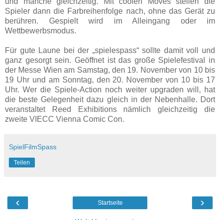
und manche gleichzeitig. Mit coolen Moves stellen die
Spieler dann die Farbreihenfolge nach, ohne das Gerät zu
berühren. Gespielt wird im Alleingang oder im
Wettbewerbsmodus.
Für gute Laune bei der „spielespass“ sollte damit voll und
ganz gesorgt sein. Geöffnet ist das große Spielefestival in
der Messe Wien am Samstag, den 19. November von 10 bis
19 Uhr und am Sonntag, den 20. November von 10 bis 17
Uhr. Wer die Spiele-Action noch weiter upgraden will, hat
die beste Gelegenheit dazu gleich in der Nebenhalle. Dort
veranstaltet Reed Exhibitions nämlich gleichzeitig die
zweite VIECC Vienna Comic Con.
SpielFilmSpass
Teilen
‹
›
Startseite