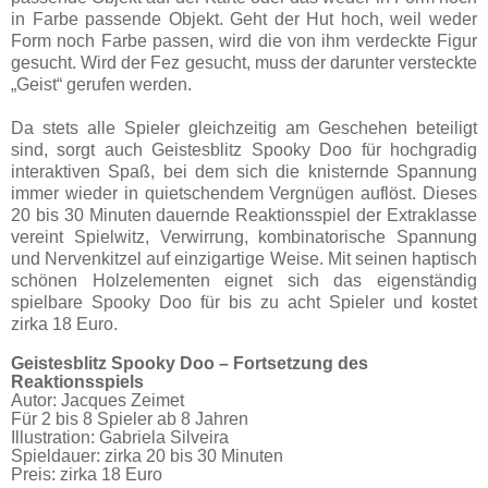
in Farbe passende Objekt. Geht der Hut hoch, weil weder
Form noch Farbe passen, wird die von ihm verdeckte Figur
gesucht. Wird der Fez gesucht, muss der darunter versteckte
„Geist“ gerufen werden.
Da stets alle Spieler gleichzeitig am Geschehen beteiligt
sind, sorgt auch Geistesblitz Spooky Doo für hochgradig
interaktiven Spaß, bei dem sich die knisternde Spannung
immer wieder in quietschendem Vergnügen auflöst. Dieses
20 bis 30 Minuten dauernde Reaktionsspiel der Extraklasse
vereint Spielwitz, Verwirrung, kombinatorische Spannung
und Nervenkitzel auf einzigartige Weise. Mit seinen haptisch
schönen Holzelementen eignet sich das eigenständig
spielbare Spooky Doo für bis zu acht Spieler und kostet
zirka 18 Euro.
Geistesblitz Spooky Doo – Fortsetzung des
Reaktionsspiels
Autor: Jacques Zeimet
Für 2 bis 8 Spieler ab 8 Jahren
Illustration: Gabriela Silveira
Spieldauer: zirka 20 bis 30 Minuten
Preis: zirka 18 Euro