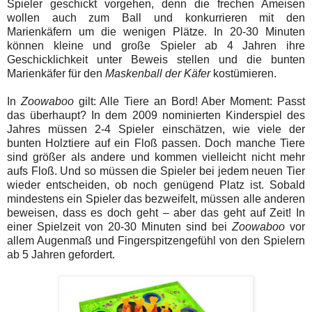
Spieler geschickt vorgehen, denn die frechen Ameisen
wollen auch zum Ball und konkurrieren mit den
Marienkäfern um die wenigen Plätze. In 20-30 Minuten
können kleine und große Spieler ab 4 Jahren ihre
Geschicklichkeit unter Beweis stellen und die bunten
Marienkäfer für den
Maskenball der Käfer
kostümieren.
In
Zoowaboo
gilt: Alle Tiere an Bord! Aber Moment: Passt
das überhaupt? In dem 2009 nominierten Kinderspiel des
Jahres müssen 2-4 Spieler einschätzen, wie viele der
bunten Holztiere auf ein Floß passen. Doch manche Tiere
sind größer als andere und kommen vielleicht nicht mehr
aufs Floß. Und so müssen die Spieler bei jedem neuen Tier
wieder entscheiden, ob noch genügend Platz ist. Sobald
mindestens ein Spieler das bezweifelt, müssen alle anderen
beweisen, dass es doch geht – aber das geht auf Zeit! In
einer Spielzeit von 20-30 Minuten sind bei
Zoowaboo
vor
allem Augenmaß und Fingerspitzengefühl von den Spielern
ab 5 Jahren gefordert.