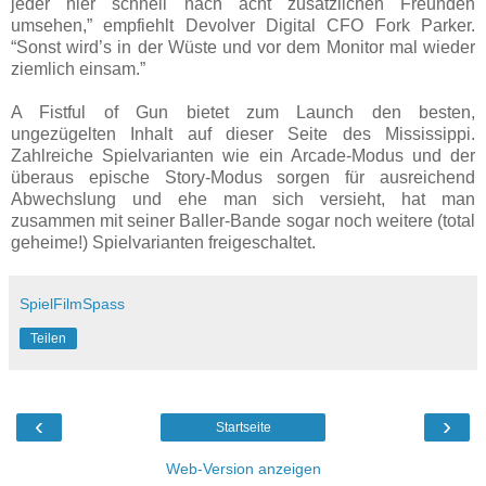
jeder hier schnell nach acht zusätzlichen Freunden
umsehen,” empfiehlt Devolver Digital CFO Fork Parker.
“Sonst wird’s in der Wüste und vor dem Monitor mal wieder
ziemlich einsam.”
A Fistful of Gun bietet zum Launch den besten,
ungezügelten Inhalt auf dieser Seite des Mississippi.
Zahlreiche Spielvarianten wie ein Arcade-Modus und der
überaus epische Story-Modus sorgen für ausreichend
Abwechslung und ehe man sich versieht, hat man
zusammen mit seiner Baller-Bande sogar noch weitere (total
geheime!) Spielvarianten freigeschaltet.
SpielFilmSpass
Teilen
‹
›
Startseite
Web-Version anzeigen