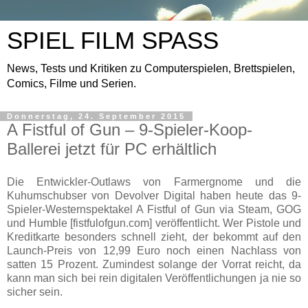
SPIEL FILM SPASS
News, Tests und Kritiken zu Computerspielen, Brettspielen,
Comics, Filme und Serien.
Donnerstag, 24. September 2015
A Fistful of Gun – 9-Spieler-Koop-
Ballerei jetzt für PC erhältlich
Die Entwickler-Outlaws von Farmergnome und die
Kuhumschubser von Devolver Digital haben heute das 9-
Spieler-Westernspektakel A Fistful of Gun via Steam, GOG
und Humble [fistfulofgun.com] veröffentlicht. Wer Pistole und
Kreditkarte besonders schnell zieht, der bekommt auf den
Launch-Preis von 12,99 Euro noch einen Nachlass von
satten 15 Prozent. Zumindest solange der Vorrat reicht, da
kann man sich bei rein digitalen Veröffentlichungen ja nie so
sicher sein.