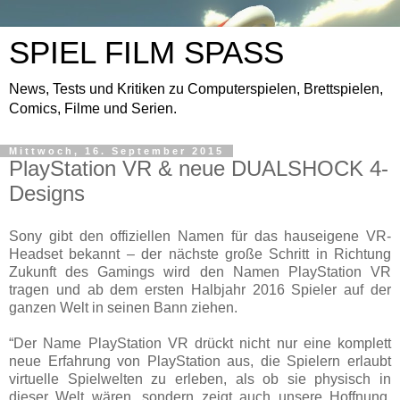
SPIEL FILM SPASS
News, Tests und Kritiken zu Computerspielen, Brettspielen,
Comics, Filme und Serien.
Mittwoch, 16. September 2015
PlayStation VR & neue DUALSHOCK 4-
Designs
Sony gibt den offiziellen Namen für das hauseigene VR-
Headset bekannt – der nächste große Schritt in Richtung
Zukunft des Gamings wird den Namen PlayStation VR
tragen und ab dem ersten Halbjahr 2016 Spieler auf der
ganzen Welt in seinen Bann ziehen.
“Der Name PlayStation VR drückt nicht nur eine komplett
neue Erfahrung von PlayStation aus, die Spielern erlaubt
virtuelle Spielwelten zu erleben, als ob sie physisch in
dieser Welt wären, sondern zeigt auch unsere Hoffnung,