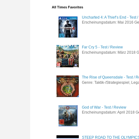
All Times Favorites
Uncharted 4: A Thief’s End - Test 
Erscheinungsdatum: Mai 2016 Genre
Far Cry 5 - Test / Review
Erscheinungsdatum: März 2018 Gen
The Rise of Queensdale - Test / 
Genre: Taktik-/Strategiespiel, Leg
God of War - Test / Review
Erscheinungsdatum: April 2018 Gen
STEEP ROAD TO THE OLYMPIC