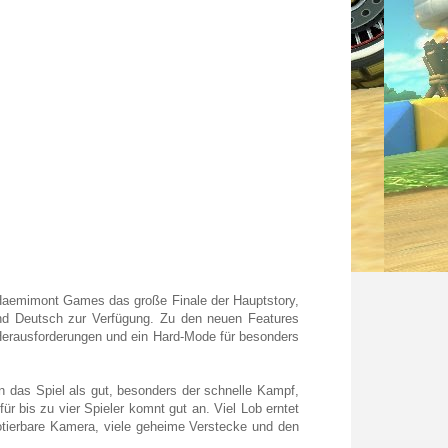
 Haemimont Games das große Finale der Hauptstory,
nd Deutsch zur Verfügung. Zu den neuen Features
-Herausforderungen und ein Hard-Mode für besonders
n das Spiel als gut, besonders der schnelle Kampf,
ür bis zu vier Spieler komnt gut an. Viel Lob erntet
otierbare Kamera, viele geheime Verstecke und den