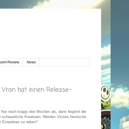
zert-Review
News
 Vran hat einen Release-
. Nur noch knapp drei Wochen als, dann beginnt die
e schauerliche Kreaturen. Werden Victors heroische
n Einwohner zu retten?