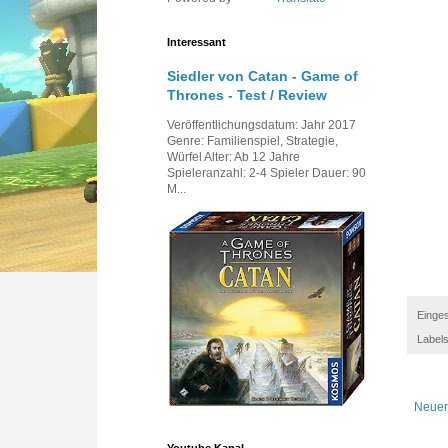
Interessant
Siedler von Catan - Game of
Thrones - Test / Review
Veröffentlichungsdatum: Jahr 2017
Genre: Familienspiel, Strategie,
Würfel Alter: Ab 12 Jahre
Spieleranzahl: 2-4 Spieler Dauer: 90
M...
Einges
Label
Neuer
Youtube Kanal