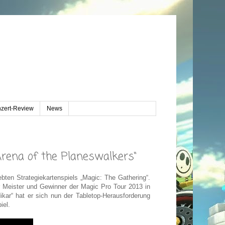
zert-Review
News
„Arena of the Planeswalkers“
ebten Strategiekartenspiels „Magic: The Gathering“.
er Meister und Gewinner der Magic Pro Tour 2013 in
kar“ hat er sich nun der Tabletop-Herausforderung
iel.