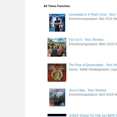
All Times Favorites
Uncharted 4: A Thief’s End - Test 
Erscheinungsdatum: Mai 2016 Genre
Far Cry 5 - Test / Review
Erscheinungsdatum: März 2018 Gen
The Rise of Queensdale - Test / 
Genre: Taktik-/Strategiespiel, Leg
God of War - Test / Review
Erscheinungsdatum: April 2018 Gen
STEEP ROAD TO THE OLYMPIC