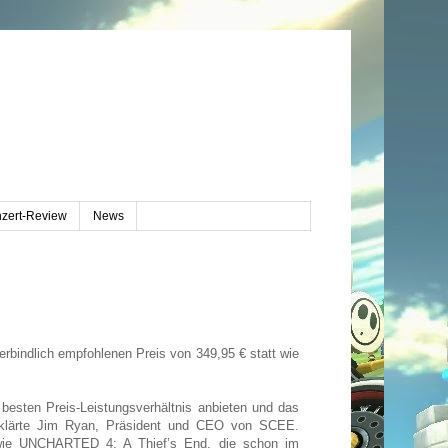
zert-Review
News
rbindlich empfohlenen Preis von 349,95 € statt wie
 besten Preis-Leistungsverhältnis anbieten und das
klärte Jim Ryan, Präsident und CEO von SCEE.
el wie UNCHARTED 4: A Thief’s End, die schon im