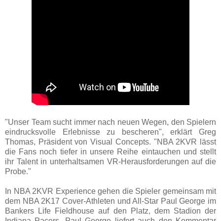
"Unser Team sucht immer nach neuen Wegen, den Spielern
eindrucksvolle Erlebnisse zu bescheren", erklärt Greg
Thomas, Präsident von Visual Concepts. "NBA 2KVR lässt
die Fans noch tiefer in unsere Reihe eintauchen und stellt
ihr Talent in unterhaltsamen VR-Herausforderungen auf die
Probe."
In NBA 2KVR Experience gehen die Spieler gemeinsam mit
dem NBA 2K17 Cover-Athleten und All-Star Paul George im
Bankers Life Fieldhouse auf den Platz, dem Stadion der
Indiana Pacers. Paul George liefert auch den Kommentar