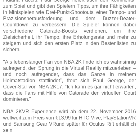
zum Spiel und gibt den Spielern Tipps, um ihre Fähigkeiten
in Minispielen wie Drei-Punkt-Shootouts, einer Tempo- und
Präzisionsherausforderung und dem Buzzer-Beater-
Countdown zu verbessern. Die Spieler können dabei
verschiedene Gatorade-Boosts verdienen, um ihre
Zielsicherheit, ihr Tempo, ihre Erholungsrate und mehr zu
steigern und sich den ersten Platz in den Bestenlisten zu
sichern.
"Als lebenslanger Fan von NBA 2K finde ich es wahnsinnig
aufregend, den Sprung in die Virtual Reality mitzuerleben –
und noch aufregender, dass das Ganze in meinem
Heimatstadion stattfindet", freut sich Paul George, der
Cover-Star von NBA 2K17. "Ich kann es gar nicht erwarten,
dass die Fans mit Hilfe von Gatorade den virtuellen Court
dominieren."
NBA 2KVR Experience wird ab dem 22. November 2016
weltweit zum Preis von €13,99 für HTC Vive, PlayStationVR
und Samsung Gear VRund später für Oculus Rift erhältlich
sein.