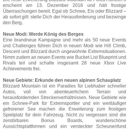
erscheint am 13. Dezember 2016 und hält frostige
Überraschungen bereit. Egal ob Schnee, Eis oder Blizzard –
ab sofort gilt: stelle Dich der Herausforderung und bezwinge
den Berg.
Neue Modi: Werde König des Berges
Eine brandneue Kampagne und mehr als 50 neue Events
und Challenges führen Dich in neuen Modi wie Hill Climb,
Descent und Blizzard durch ungewohnte Extremsituationen.
Nimm zudem an neuen Events wie Bucket List Blueprint und
Rivals teil und schalte insgesamt 28 neue Xbox Live
Achievements frei.
Neue Gebiete: Erkunde den neuen alpinen Schauplatz
Blizzard Mountain ist ein Paradies für Liebhaber schneller
Autos, voll von abenteuerlichem Terrain und
herausfordernden Streckenverhältnissen. Neue Gebiete wie
ein Schnee-Park für Extremsportler und ein weitläufiger
gefrorener See machen die Erweiterung zum frostigen
Spielplatz für dein Fahrzeug. Nicht zu vergessen sind die
zerstörbaren Bonus Boards, wunderschöne
Aussichtsplattformen und ein versteckter Scheunenfund