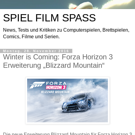
SPIEL FILM SPASS
News, Tests und Kritiken zu Computerspielen, Brettspielen,
Comics, Filme und Serien.
Montag, 28. November 2016
Winter is Coming: Forza Horizon 3
Erweiterung „Blizzard Mountain“
Die neue Erweiterung Blizzard Mountain für Forza Horizon 3