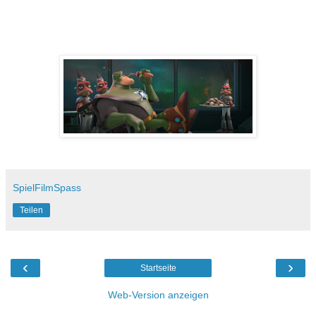
SpielFilmSpass
Teilen
‹
›
Startseite
Web-Version anzeigen