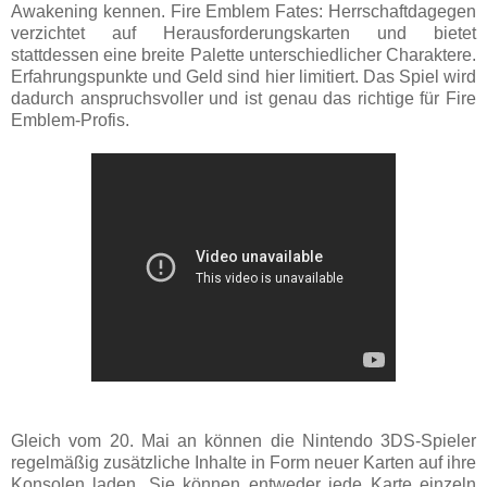
Awakening kennen. Fire Emblem Fates: Herrschaftdagegen
verzichtet auf Herausforderungskarten und bietet
stattdessen eine breite Palette unterschiedlicher Charaktere.
Erfahrungspunkte und Geld sind hier limitiert. Das Spiel wird
dadurch anspruchsvoller und ist genau das richtige für Fire
Emblem-Profis.
Gleich vom 20. Mai an können die Nintendo 3DS-Spieler
regelmäßig zusätzliche Inhalte in Form neuer Karten auf ihre
Konsolen laden. Sie können entweder jede Karte einzeln