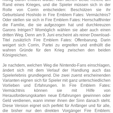
Rand eines Krieges, und die Spieler müssen sich in der
Rolle von Corrin entscheiden: Beschützen sie ihr
Geburtsland Hoshido in Fire Emblem Fates: Vermächtnis?
Oder stellen sie sich in Fire Emblem Fates: Herrschafthinter
die Familie, die sie aufgezogen hat und durchkreuzen
Garons Intrigen? Womöglich wählen sie aber auch einen
dritten Weg. Denn am 9. Juni erscheint als reiner Download-
Titel zusätzlich Fire Emblem Fates: Offenbarung. Darin
weigert sich Corrin, Partei zu ergreifen und enthüllt die
wahren Gründe für den Krieg zwischen den beiden
Königreichen.
Je nachdem, welchen Weg die Nintendo-Fans einschlagen,
ändert sich mit dem Verlauf der Handlung auch das
Spielerlebnis grundlegend. Die zwei zuerst erscheinenden
Varianten eignen sich für Spieler mit ganz unterschiedlichen
Vorlieben und Erfahrungen. In Fire Emblem Fates:
Vermächtnis können sie mit Hilfe von
Herausforderungskarten neue Erfahrungen gewinnen oder
Geld verdienen, wann immer ihnen der Sinn danach steht.
Diese Version eignet sich perfekt für Anfänger und für alle,
die bisher nur den direkten Vorgänger Fire Emblem: