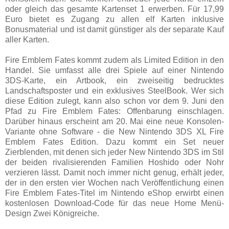
oder gleich das gesamte Kartenset 1 erwerben. Für 17,99
Euro bietet es Zugang zu allen elf Karten inklusive
Bonusmaterial und ist damit günstiger als der separate Kauf
aller Karten.
Fire Emblem Fates kommt zudem als Limited Edition in den
Handel. Sie umfasst alle drei Spiele auf einer Nintendo
3DS-Karte, ein Artbook, ein zweiseitig bedrucktes
Landschaftsposter und ein exklusives SteelBook. Wer sich
diese Edition zulegt, kann also schon vor dem 9. Juni den
Pfad zu Fire Emblem Fates: Offenbarung einschlagen.
Darüber hinaus erscheint am 20. Mai eine neue Konsolen-
Variante ohne Software - die New Nintendo 3DS XL Fire
Emblem Fates Edition. Dazu kommt ein Set neuer
Zierblenden, mit denen sich jeder New Nintendo 3DS im Stil
der beiden rivalisierenden Familien Hoshido oder Nohr
verzieren lässt. Damit noch immer nicht genug, erhält jeder,
der in den ersten vier Wochen nach Veröffentlichung einen
Fire Emblem Fates-Titel im Nintendo eShop erwirbt einen
kostenlosen Download-Code für das neue Home Menü-
Design Zwei Königreiche.