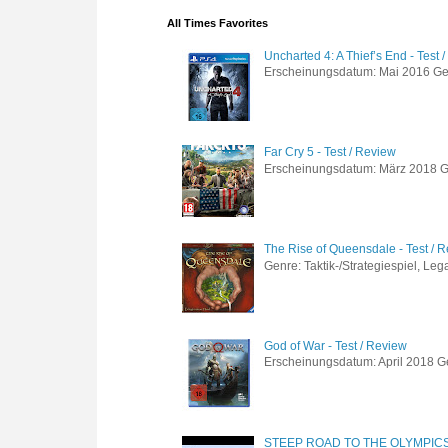
All Times Favorites
Uncharted 4: A Thief’s End - Test 
Erscheinungsdatum: Mai 2016 Genre
Far Cry 5 - Test / Review
Erscheinungsdatum: März 2018 Gen
The Rise of Queensdale - Test / 
Genre: Taktik-/Strategiespiel, Leg
God of War - Test / Review
Erscheinungsdatum: April 2018 Gen
STEEP ROAD TO THE OLYMPIC