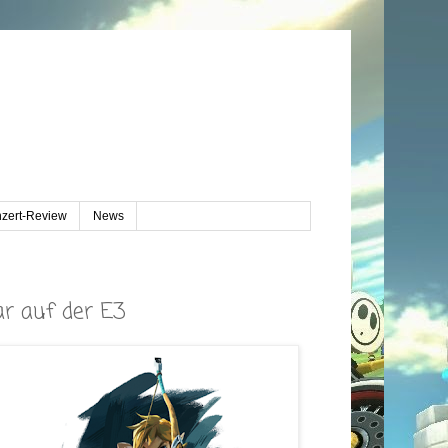
zert-Review
News
ar auf der E3