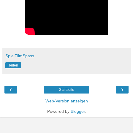
SpielFilmSpass
Teilen
‹
›
Startseite
Web-Version anzeigen
Powered by
Blogger
.